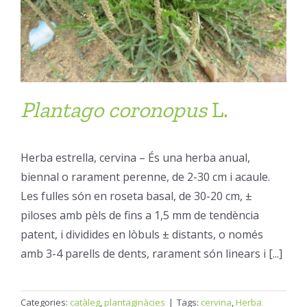
Plantago
coronopus
L.
Herba estrella, cervina – És una herba anual,
biennal o rarament perenne, de 2-30 cm i acaule.
Les fulles són en roseta basal, de 30-20 cm, ±
piloses amb pèls de fins a 1,5 mm de tendència
patent, i dividides en lòbuls ± distants, o només
amb 3-4 parells de dents, rarament són linears i [...]
Categories:
catàleg
,
plantaginàcies
|
Tags:
cervina
,
Herba