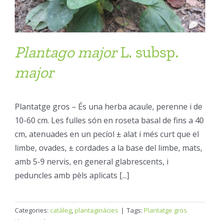
Plantago
major
L. subsp.
major
Plantatge gros – És una herba acaule, perenne i de
10-60 cm. Les fulles són en roseta basal de fins a 40
cm, atenuades en un pecíol ± alat i més curt que el
limbe, ovades, ± cordades a la base del limbe, mats,
amb 5-9 nervis, en general glabrescents, i
peduncles amb pèls aplicats [...]
Categories:
catàleg
,
plantaginàcies
|
Tags:
Plantatge gros