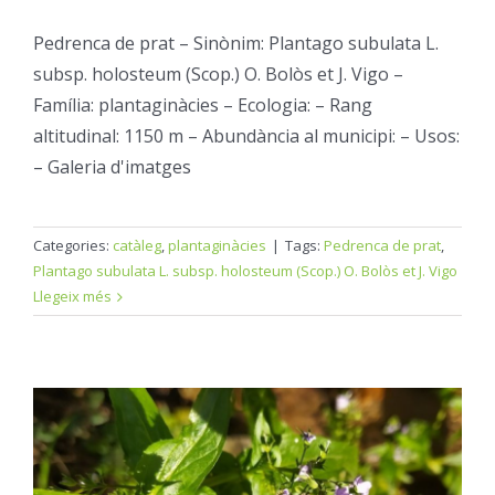
Pedrenca de prat – Sinònim: Plantago subulata L.
subsp. holosteum (Scop.) O. Bolòs et J. Vigo –
Família: plantaginàcies – Ecologia: – Rang
altitudinal: 1150 m – Abundància al municipi: – Usos:
– Galeria d'imatges
Categories:
catàleg
,
plantaginàcies
|
Tags:
Pedrenca de prat
,
Plantago subulata L. subsp. holosteum (Scop.) O. Bolòs et J. Vigo
Llegeix més