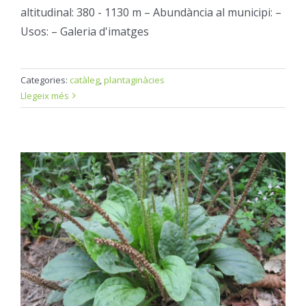
altitudinal: 380 - 1130 m – Abundància al municipi: –
Usos: – Galeria d'imatges
Categories:
catàleg
,
plantaginàcies
Llegeix més