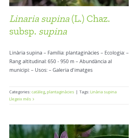
Linaria
supina
(L.) Chaz.
subsp.
supina
Linària supina – Família: plantaginàcies – Ecologia: –
Rang altitudinal: 650 - 950 m – Abundància al
municipi: – Usos: – Galeria d'imatges
Categories:
catàleg
,
plantaginàcies
|
Tags:
Linària supina
Llegeix més