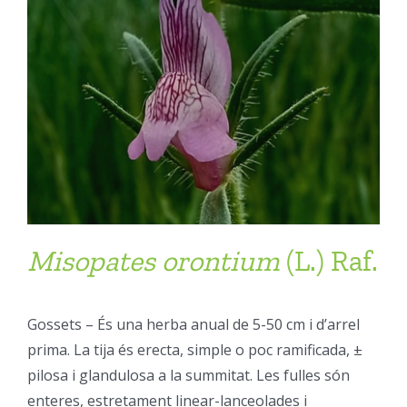
Misopates
orontium
(L.) Raf.
Gossets – És una herba anual de 5-50 cm i d’arrel
prima. La tija és erecta, simple o poc ramificada, ±
pilosa i glandulosa a la summitat. Les fulles són
enteres, estretament linear-lanceolades i