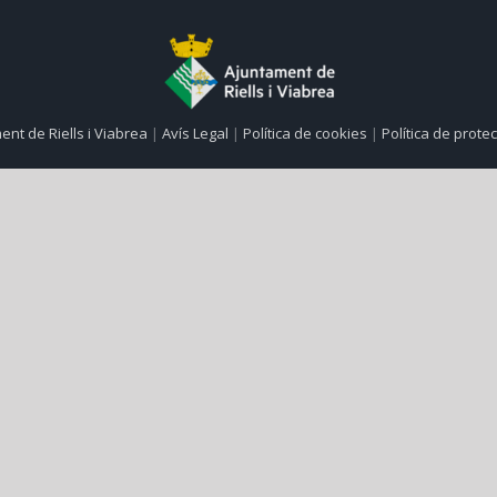
ent de Riells i Viabrea
|
Avís Legal
|
Política de cookies
|
Política de prot