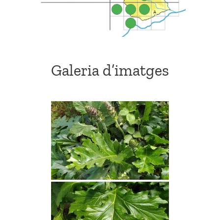
Galeria d’imatges