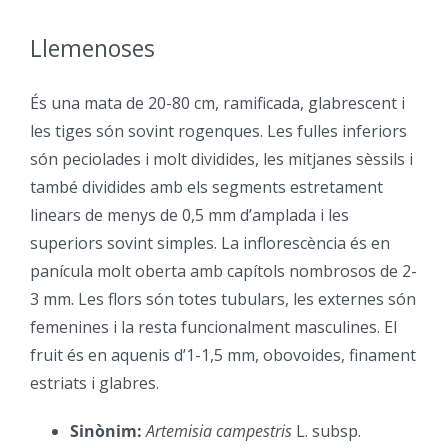
Llemenoses
–
És una mata de 20-80 cm, ramificada, glabrescent i
les tiges són sovint rogenques. Les fulles inferiors
són peciolades i molt dividides, les mitjanes sèssils i
també dividides amb els segments estretament
linears de menys de 0,5 mm d’amplada i les
superiors sovint simples. La inflorescència és en
panícula molt oberta amb capítols nombrosos de 2-
3 mm. Les flors són totes tubulars, les externes són
femenines i la resta funcionalment masculines. El
fruit és en aquenis d’1-1,5 mm, obovoides, finament
estriats i glabres.
Sinònim:
Artemisia campestris
L. subsp.