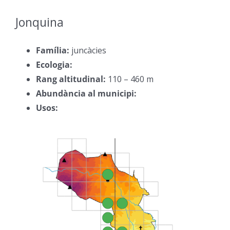
Jonquina
–
Família:
juncàcies
–
Ecologia:
–
Rang altitudinal:
110 – 460 m
–
Abundància al municipi:
–
Usos:
–