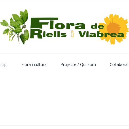
icipi
Flora i cultura
Projecte / Qui som
Col·labora