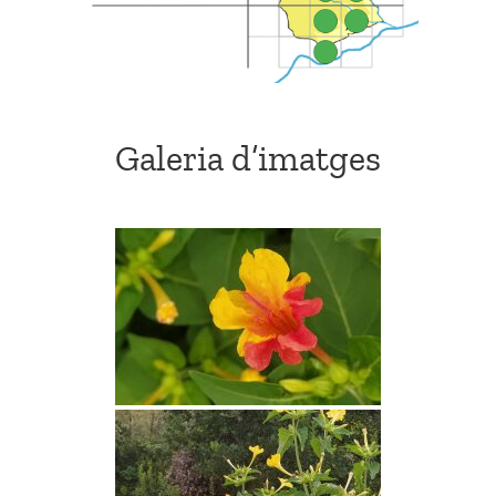
Galeria d’imatges