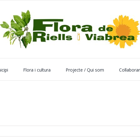
icipi
Flora i cultura
Projecte / Qui som
Col·labora