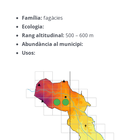
–
Família:
fagàcies
–
Ecologia:
–
Rang altitudinal:
500 – 600 m
–
Abundància al municipi:
–
Usos:
–