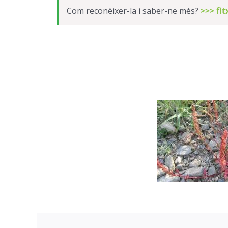
Com reconèixer-la i saber-ne més?
>>> fi