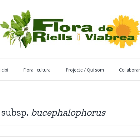
icipi
Flora i cultura
Projecte / Qui som
Col·labora
 subsp.
bucephalophorus