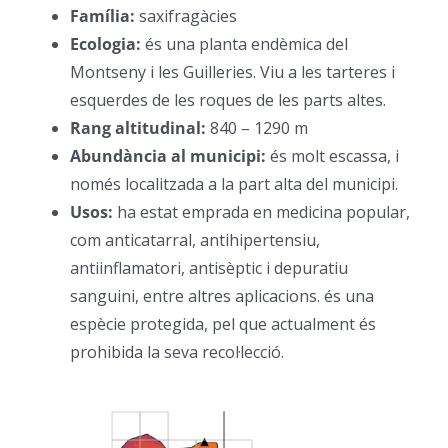
Família:
saxifragàcies
–
Ecologia:
és una planta endèmica del
Montseny i les Guilleries. Viu a les tarteres i
esquerdes de les roques de les parts altes.
–
Rang altitudinal:
840 – 1290 m
–
Abundància al municipi:
és molt escassa, i
només localitzada a la part alta del municipi.
–
Usos:
ha estat emprada en medicina popular,
com anticatarral, antihipertensiu,
antiinflamatori, antisèptic i depuratiu
sanguini, entre altres aplicacions. és una
espècie protegida, pel que actualment és
prohibida la seva recol·lecció.
–