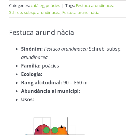
Categories:
catàleg
,
poàcies
|
Tags:
Festuca arundinacea
Schreb. subsp. arundinacea
,
Festuca arundinàcia
Festuca arundinàcia
–
Sinònim:
Festuca arundinacea
Schreb. subsp.
arundinacea
–
Família:
poàcies
–
Ecologia:
–
Rang altitudinal:
90 – 860 m
–
Abundància al municipi:
–
Usos:
–