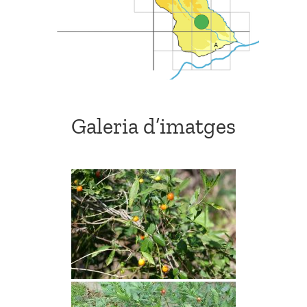
Galeria d’imatges