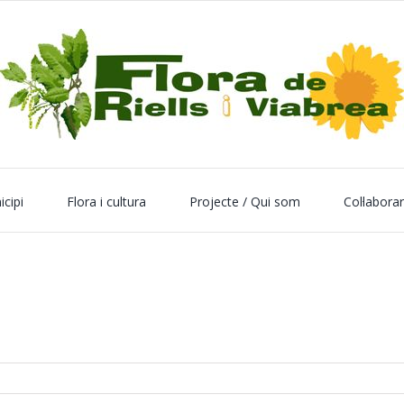
icipi
Flora i cultura
Projecte / Qui som
Col·labora