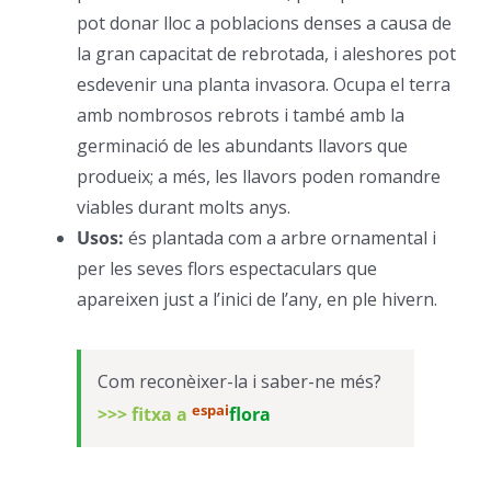
pot donar lloc a poblacions denses a causa de
la gran capacitat de rebrotada, i aleshores pot
esdevenir una planta invasora. Ocupa el terra
amb nombrosos rebrots i també amb la
germinació de les abundants llavors que
produeix; a més, les llavors poden romandre
viables durant molts anys.
–
Usos:
és plantada com a arbre ornamental i
per les seves flors espectaculars que
apareixen just a l’inici de l’any, en ple hivern.
–
Com reconèixer-la i saber-ne més?
espai
>>> fitxa a
flora