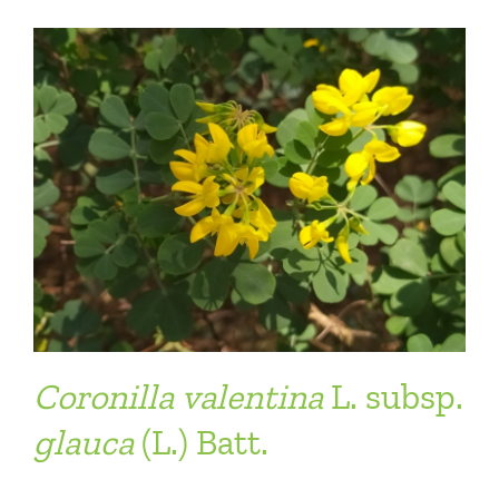
Coronilla
valentina
L. subsp.
glauca
(L.) Batt.