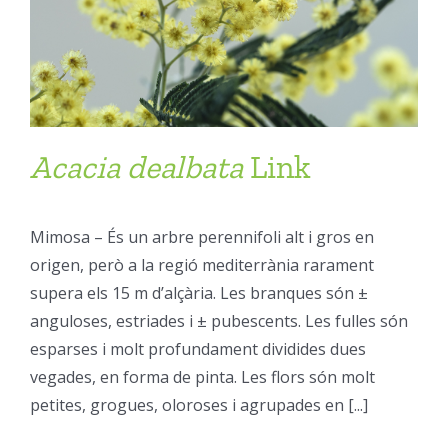
Acacia
dealbata
Link
Mimosa – És un arbre perennifoli alt i gros en
origen, però a la regió mediterrània rarament
supera els 15 m d’alçària. Les branques són ±
anguloses, estriades i ± pubescents. Les fulles són
esparses i molt profundament dividides dues
vegades, en forma de pinta. Les flors són molt
petites, grogues, oloroses i agrupades en [...]