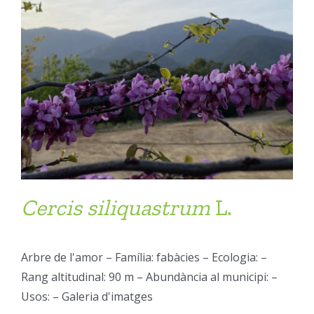
Cercis
siliquastrum
L.
Arbre de l'amor – Família: fabàcies – Ecologia: –
Rang altitudinal: 90 m – Abundància al municipi: –
Usos: – Galeria d'imatges