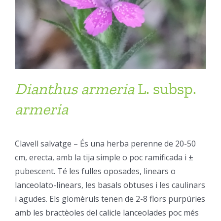
Dianthus
armeria
L. subsp.
armeria
Clavell salvatge – És una herba perenne de 20-50
cm, erecta, amb la tija simple o poc ramificada i ±
pubescent. Té les fulles oposades, linears o
lanceolato-linears, les basals obtuses i les caulinars
i agudes. Els glomèruls tenen de 2-8 flors purpúries
amb les bractèoles del calicle lanceolades poc més