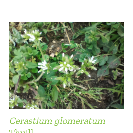
Cerastium
glomeratum
Thuill.