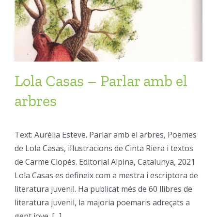
Lola Casas – Parlar amb el
arbres
Text: Aurèlia Esteve. Parlar amb el arbres, Poemes
de Lola Casas, il·lustracions de Cinta Riera i textos
de Carme Clopés. Editorial Alpina, Catalunya, 2021
Lola Casas es defineix com a mestra i escriptora de
literatura juvenil. Ha publicat més de 60 llibres de
literatura juvenil, la majoria poemaris adreçats a
gent jove. [...]